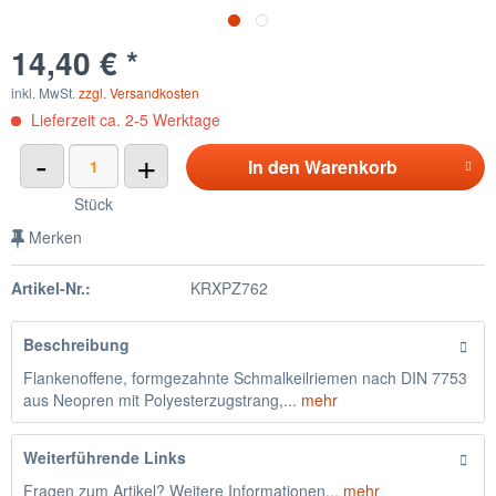
14,40 € *
inkl. MwSt.
zzgl. Versandkosten
Lieferzeit ca. 2-5 Werktage
-
+
In den
Warenkorb
Stück
Merken
Artikel-Nr.:
KRXPZ762
Beschreibung
Flankenoffene, formgezahnte Schmalkeilriemen nach DIN 7753
aus Neopren mit Polyesterzugstrang,...
mehr
Weiterführende Links
Fragen zum Artikel? Weitere Informationen...
mehr