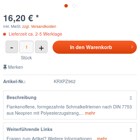
16,20 € *
inkl. MwSt.
zzgl. Versandkosten
Lieferzeit ca. 2-5 Werktage
-
+
In den
Warenkorb
Stück
Merken
Artikel-Nr.:
KRXPZ962
Beschreibung
Flankenoffene, formgezahnte Schmalkeilriemen nach DIN 7753
aus Neopren mit Polyesterzugstrang,...
mehr
Weiterführende Links
Fragen zum Artikel? Weitere Informationen...
mehr