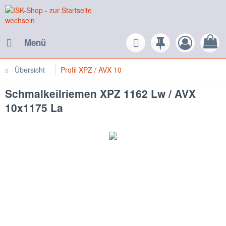
Menü
Übersicht
Profil XPZ / AVX 10
Schmalkeilriemen XPZ 1162 Lw / AVX
10x1175 La