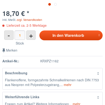
18,70 € *
inkl. MwSt.
zzgl. Versandkosten
Lieferzeit ca. 2-5 Werktage
-
+
In den
Warenkorb
Stück
Merken
Artikel-Nr.:
KRXPZ1162
Beschreibung
Flankenoffene, formgezahnte Schmalkeilriemen nach DIN 7753
aus Neopren mit Polyesterzugstrang,...
mehr
Weiterführende Links
Fragen zum Artikel? Weitere Informationen...
mehr