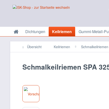
Dichtungen
Keilriemen
Gummi-Metall-Puf
Übersicht
Keilriemen
Schmalkeilriemen
Schmalkeilriemen SPA 325