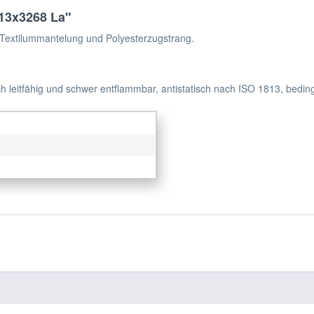
13x3268 La"
Textilummantelung und Polyesterzugstrang.
h leitfähig und schwer entflammbar, antistatisch nach ISO 1813, bedin