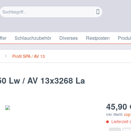
fer
Schlauchzubehör
Diverses
Restposten
Produ
Profil SPA / AV 13
0 Lw / AV 13x3268 La
45,90 
inkl. MwSt.
zzgl
Lieferzeit