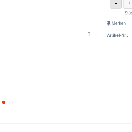
-
Stü
Merken
Artikel-Nr.: