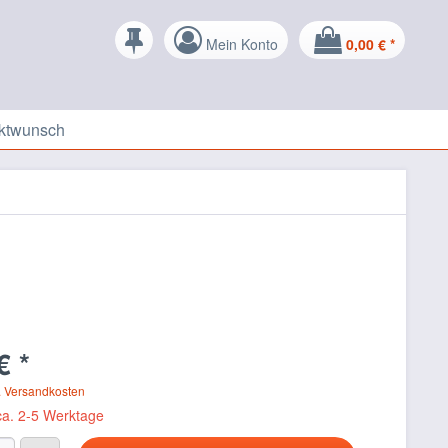
Mein Konto
0,00 € *
ktwunsch
€ *
. Versandkosten
 ca. 2-5 Werktage