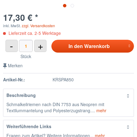
17,30 € *
inkl. MwSt.
zzgl. Versandkosten
Lieferzeit ca. 2-5 Werktage
-
+
In den
Warenkorb
Stück
Merken
Artikel-Nr.:
KRSPA850
Beschreibung
Schmalkeilriemen nach DIN 7753 aus Neopren mit
Textilummantelung und Polyesterzugstrang....
mehr
Weiterführende Links
Fragen zum Artikel? Weitere Informationen...
mehr