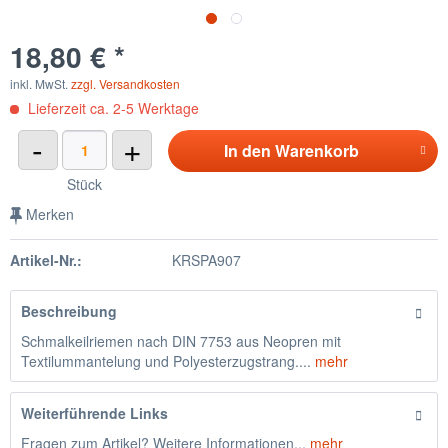
18,80 € *
inkl. MwSt.
zzgl. Versandkosten
Lieferzeit ca. 2-5 Werktage
-
+
In den
Warenkorb
Stück
Merken
Artikel-Nr.:
KRSPA907
Beschreibung
Schmalkeilriemen nach DIN 7753 aus Neopren mit
Textilummantelung und Polyesterzugstrang....
mehr
Weiterführende Links
Fragen zum Artikel? Weitere Informationen...
mehr