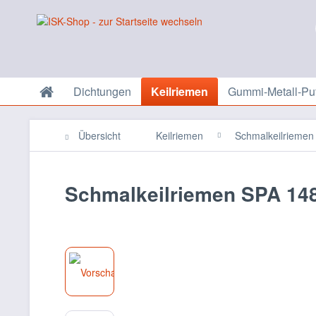
Dichtungen
Keilriemen
Gummi-Metall-Puf
Übersicht
Keilriemen
Schmalkeilriemen
Schmalkeilriemen SPA 148