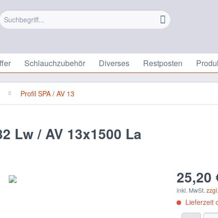
fer
Schlauchzubehör
Diverses
Restposten
Produ
Profil SPA / AV 13
2 Lw / AV 13x1500 La
25,20 
inkl. MwSt.
zzgl
Lieferzeit