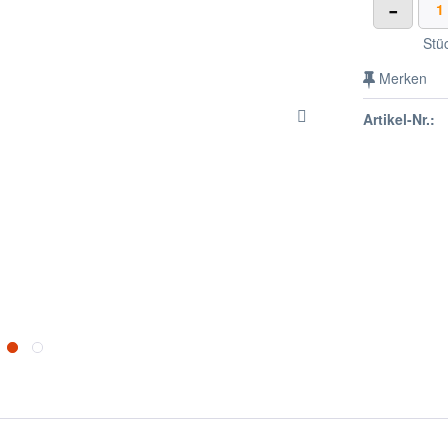
-
Stü
Merken
Artikel-Nr.: