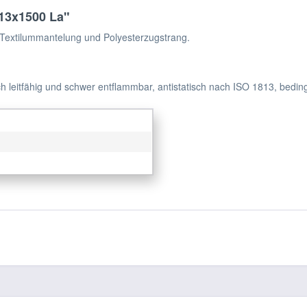
13x1500 La"
Textilummantelung und Polyesterzugstrang.
h leitfähig und schwer entflammbar, antistatisch nach ISO 1813, bedin