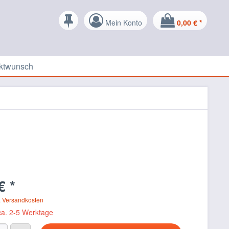
Mein Konto
0,00 € *
ktwunsch
€ *
. Versandkosten
 ca. 2-5 Werktage