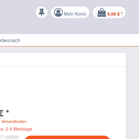
Mein Konto
0,00 € *
ktwunsch
€ *
. Versandkosten
 ca. 2-5 Werktage