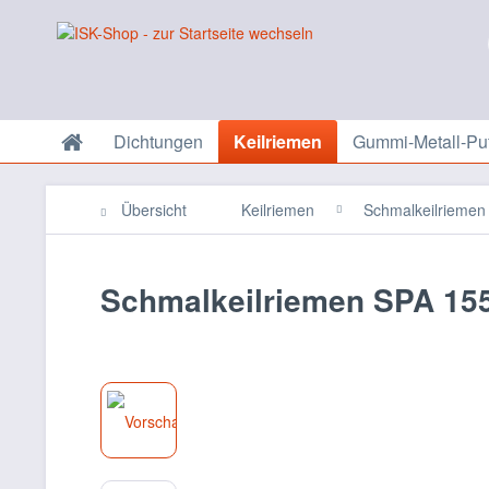
Dichtungen
Keilriemen
Gummi-Metall-Puf
Übersicht
Keilriemen
Schmalkeilriemen
Schmalkeilriemen SPA 155