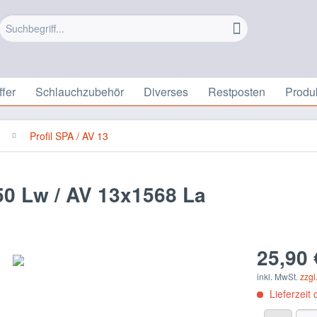
fer
Schlauchzubehör
Diverses
Restposten
Produ
Profil SPA / AV 13
0 Lw / AV 13x1568 La
25,90 
inkl. MwSt.
zzgl
Lieferzeit