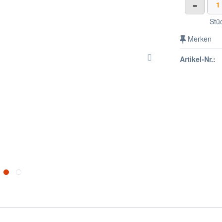
-
Stü
Merken
Artikel-Nr.: