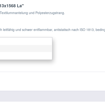
13x1568 La"
Textilummantelung und Polyesterzugstrang.
h leitfähig und schwer entflammbar, antistatisch nach ISO 1813, bedin