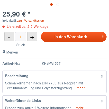
25,90 € *
inkl. MwSt.
zzgl. Versandkosten
Lieferzeit ca. 2-5 Werktage
-
+
In den
Warenkorb
Stück
Merken
Artikel-Nr.:
KRSPA1557
Beschreibung
Schmalkeilriemen nach DIN 7753 aus Neopren mit
Textilummantelung und Polyesterzugstrang....
mehr
Weiterführende Links
Fragen zum Artikel? Weitere Informationen...
mehr