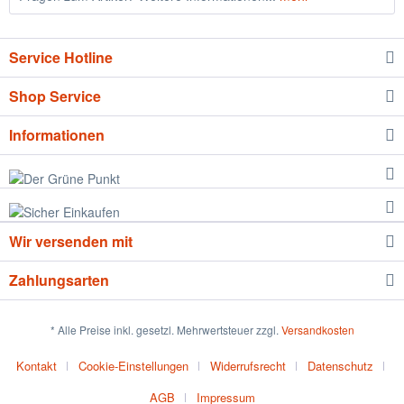
Service Hotline
Shop Service
Informationen
Wir versenden mit
Zahlungsarten
* Alle Preise inkl. gesetzl. Mehrwertsteuer zzgl.
Versandkosten
Kontakt
Cookie-Einstellungen
Widerrufsrecht
Datenschutz
AGB
Impressum