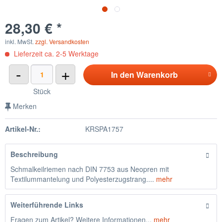
28,30 € *
inkl. MwSt.
zzgl. Versandkosten
Lieferzeit ca. 2-5 Werktage
-
+
In den
Warenkorb
Stück
Merken
Artikel-Nr.:
KRSPA1757
Beschreibung
Schmalkeilriemen nach DIN 7753 aus Neopren mit
Textilummantelung und Polyesterzugstrang....
mehr
Weiterführende Links
Fragen zum Artikel? Weitere Informationen...
mehr