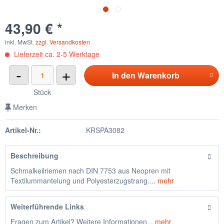
43,90 € *
inkl. MwSt.
zzgl. Versandkosten
Lieferzeit ca. 2-5 Werktage
-
+
In den
Warenkorb
Stück
Merken
Artikel-Nr.:
KRSPA3082
Beschreibung
Schmalkeilriemen nach DIN 7753 aus Neopren mit
Textilummantelung und Polyesterzugstrang....
mehr
Weiterführende Links
Fragen zum Artikel? Weitere Informationen...
mehr