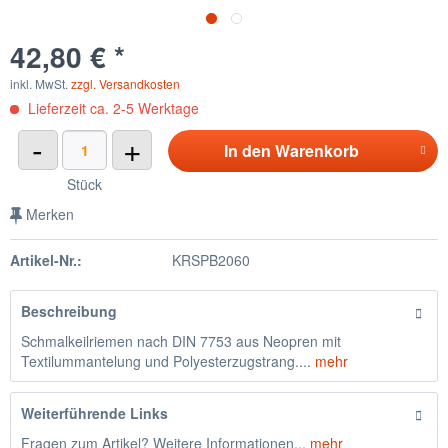
42,80 € *
inkl. MwSt.
zzgl. Versandkosten
Lieferzeit ca. 2-5 Werktage
-
+
In den
Warenkorb
Stück
Merken
Artikel-Nr.:
KRSPB2060
Beschreibung
Schmalkeilriemen nach DIN 7753 aus Neopren mit
Textilummantelung und Polyesterzugstrang....
mehr
Weiterführende Links
Fragen zum Artikel? Weitere Informationen...
mehr