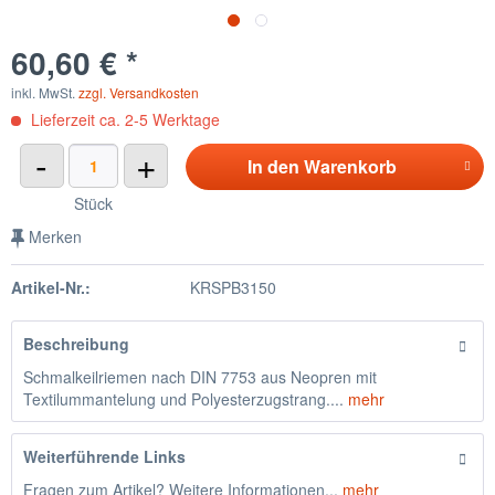
60,60 € *
inkl. MwSt.
zzgl. Versandkosten
Lieferzeit ca. 2-5 Werktage
-
+
In den
Warenkorb
Stück
Merken
Artikel-Nr.:
KRSPB3150
Beschreibung
Schmalkeilriemen nach DIN 7753 aus Neopren mit
Textilummantelung und Polyesterzugstrang....
mehr
Weiterführende Links
Fragen zum Artikel? Weitere Informationen...
mehr