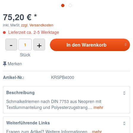
75,20 € *
inkl. MwSt.
zzgl. Versandkosten
Lieferzeit ca. 2-5 Werktage
-
+
In den
Warenkorb
Stück
Merken
Artikel-Nr.:
KRSPB4000
Beschreibung
Schmalkeilriemen nach DIN 7753 aus Neopren mit
Textilummantelung und Polyesterzugstrang....
mehr
Weiterführende Links
Fragen zum Artikel? Weitere Informationen...
mehr