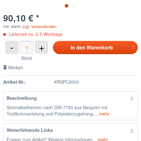
90,10 € *
inkl. MwSt.
zzgl. Versandkosten
Lieferzeit ca. 2-5 Werktage
-
+
In den
Warenkorb
Stück
Merken
Artikel-Nr.:
KRSPC3000
Beschreibung
Schmalkeilriemen nach DIN 7753 aus Neopren mit
Textilummantelung und Polyesterzugstrang....
mehr
Weiterführende Links
Fragen zum Artikel? Weitere Informationen...
mehr