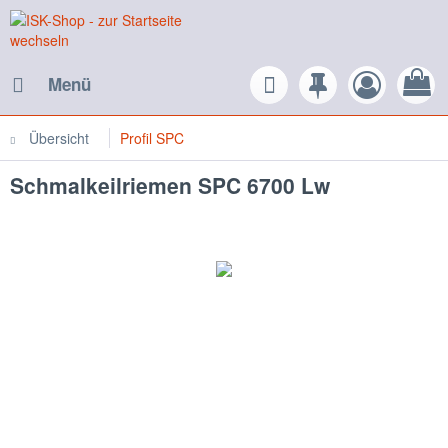
Menü
Übersicht
Profil SPC
Schmalkeilriemen SPC 6700 Lw