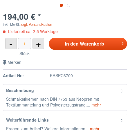
194,00 € *
inkl. MwSt.
zzgl. Versandkosten
Lieferzeit ca. 2-5 Werktage
-
+
In den
Warenkorb
Stück
Merken
Artikel-Nr.:
KRSPC6700
Beschreibung
Schmalkeilriemen nach DIN 7753 aus Neopren mit
Textilummantelung und Polyesterzugstrang....
mehr
Weiterführende Links
Fragen zum Artikel? Weitere Informationen...
mehr