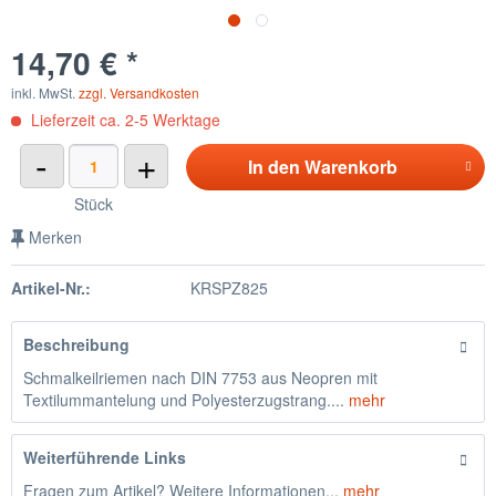
14,70 € *
inkl. MwSt.
zzgl. Versandkosten
Lieferzeit ca. 2-5 Werktage
-
+
In den
Warenkorb
Stück
Merken
Artikel-Nr.:
KRSPZ825
Beschreibung
Schmalkeilriemen nach DIN 7753 aus Neopren mit
Textilummantelung und Polyesterzugstrang....
mehr
Weiterführende Links
Fragen zum Artikel? Weitere Informationen...
mehr