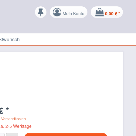
Mein Konto
0,00 € *
ktwunsch
€ *
. Versandkosten
 ca. 2-5 Werktage