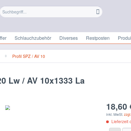
fer
Schlauchzubehör
Diverses
Restposten
Produ
Profil SPZ / AV 10
0 Lw / AV 10x1333 La
18,60 
inkl. MwSt.
zzgl
Lieferzeit