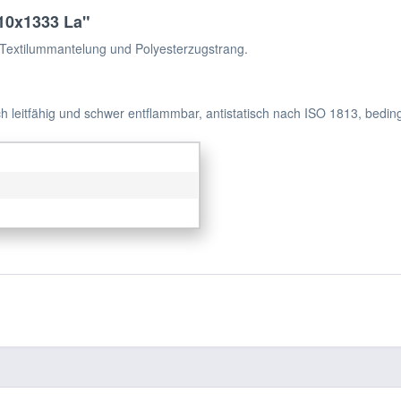
10x1333 La"
Textilummantelung und Polyesterzugstrang.
h leitfähig und schwer entflammbar, antistatisch nach ISO 1813, bedin