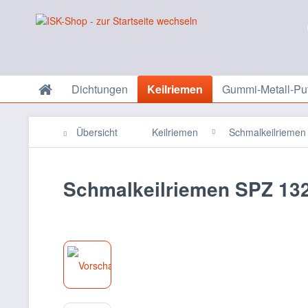
Dichtungen
Keilriemen
Gummi-Metall-Puf
Übersicht
Keilriemen
Schmalkeilriemen
Schmalkeilriemen SPZ 132