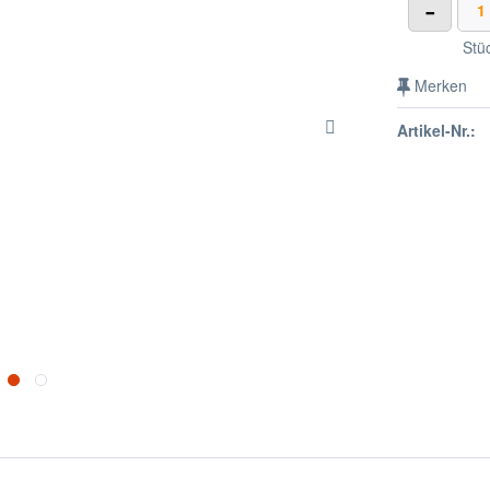
-
Stü
Merken
Artikel-Nr.: