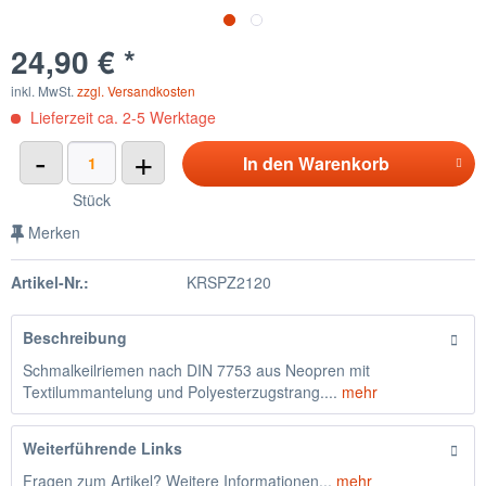
24,90 € *
inkl. MwSt.
zzgl. Versandkosten
Lieferzeit ca. 2-5 Werktage
-
+
In den
Warenkorb
Stück
Merken
Artikel-Nr.:
KRSPZ2120
Beschreibung
Schmalkeilriemen nach DIN 7753 aus Neopren mit
Textilummantelung und Polyesterzugstrang....
mehr
Weiterführende Links
Fragen zum Artikel? Weitere Informationen...
mehr