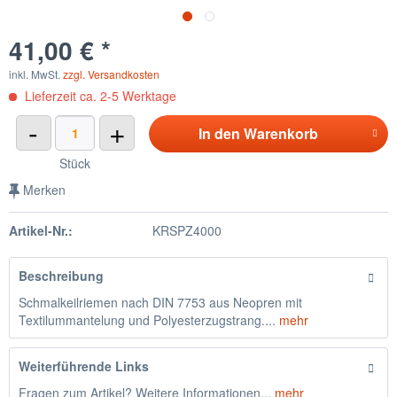
41,00 € *
inkl. MwSt.
zzgl. Versandkosten
Lieferzeit ca. 2-5 Werktage
-
+
In den
Warenkorb
Stück
Merken
Artikel-Nr.:
KRSPZ4000
Beschreibung
Schmalkeilriemen nach DIN 7753 aus Neopren mit
Textilummantelung und Polyesterzugstrang....
mehr
Weiterführende Links
Fragen zum Artikel? Weitere Informationen...
mehr