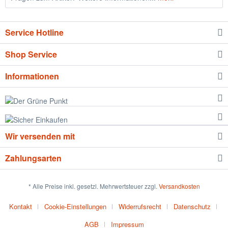
Service Hotline
Shop Service
Informationen
Wir versenden mit
Zahlungsarten
* Alle Preise inkl. gesetzl. Mehrwertsteuer zzgl.
Versandkosten
Kontakt
Cookie-Einstellungen
Widerrufsrecht
Datenschutz
AGB
Impressum