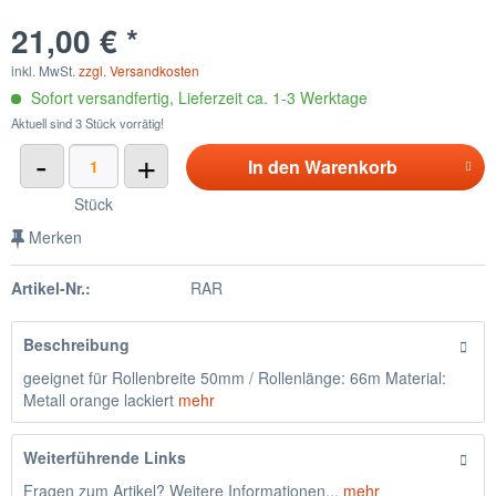
21,00 € *
inkl. MwSt.
zzgl. Versandkosten
Sofort versandfertig, Lieferzeit ca. 1-3 Werktage
Aktuell sind 3 Stück vorrätig!
-
+
In den
Warenkorb
Stück
Merken
Artikel-Nr.:
RAR
Beschreibung
geeignet für Rollenbreite 50mm / Rollenlänge: 66m Material:
Metall orange lackiert
mehr
Weiterführende Links
Fragen zum Artikel? Weitere Informationen...
mehr