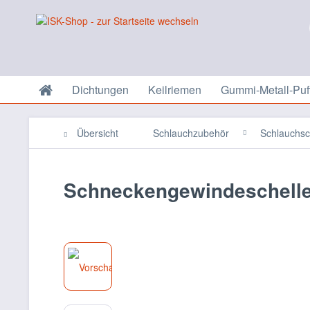
Dichtungen
Keilriemen
Gummi-Metall-Puf
Übersicht
Schlauchzubehör
Schlauchsc
Schneckengewindeschelle 