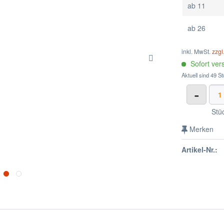
ab
11
ab
26
inkl. MwSt.
zzgl
Sofort vers
Aktuell sind 49 St
-
Stü
Merken
Artikel-Nr.: