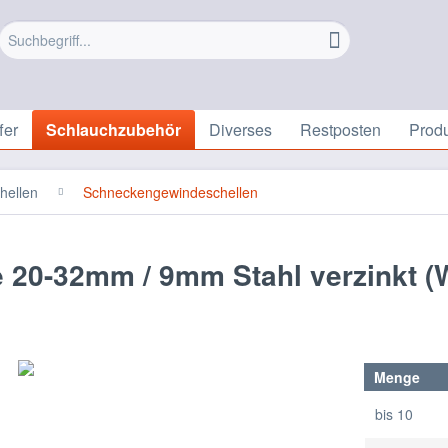
fer
Schlauchzubehör
Diverses
Restposten
Prod
hellen
Schneckengewindeschellen
20-32mm / 9mm Stahl verzinkt (
Menge
bis
10