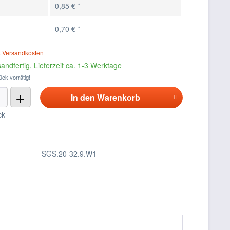
0,85 € *
0,70 € *
. Versandkosten
andfertig, Lieferzeit ca. 1-3 Werktage
ück vorrätig!
+
In den
Warenkorb
ck
SGS.20-32.9.W1