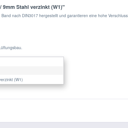
 9mm Stahl verzinkt (W1)"
Band nach DIN3017 hergestellt und garantieren eine hohe Verschlusskr
Lüftungsbau.
verzinkt (W1)