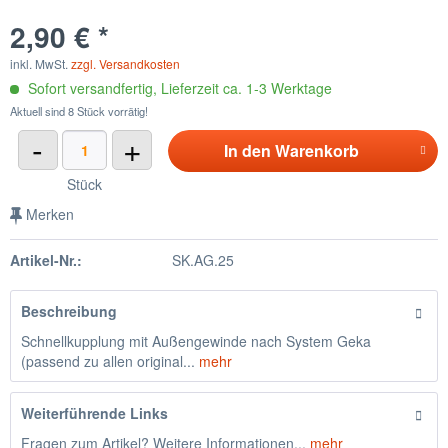
2,90 € *
inkl. MwSt.
zzgl. Versandkosten
Sofort versandfertig, Lieferzeit ca. 1-3 Werktage
Aktuell sind 8 Stück vorrätig!
-
+
In den
Warenkorb
Stück
Merken
Artikel-Nr.:
SK.AG.25
Beschreibung
Schnellkupplung mit Außengewinde nach System Geka
(passend zu allen original...
mehr
Weiterführende Links
Fragen zum Artikel? Weitere Informationen...
mehr