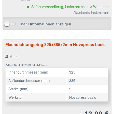
Sofort versandfertig, Lieferzeit ca. 1-3 Werktage
Aktuell sind 5 Stück vorrätig!
Mehr Informationen anzeigen ...
Flachdichtungsring 325x385x2mm Novapress basic
Merken
Artikel-Nr.: FD325X385X2NPbasic
Innendurchmesser (mm)
325
Außendurchmesser (mm)
385
Stärke (mm)
2
Werkstoff
Novapress basic
13,00 €