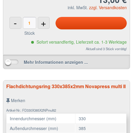
inkl. MwSt.
zzgl. Versandkosten
-
+
Stück
Sofort versandfertig, Lieferzeit ca. 1-3 Werktage
Aktuell sind 3 Stück vorrätig!
Mehr Informationen anzeigen ...
Flachdichtungsring 330x385x2mm Novapress multi II
Merken
Artikel-Nr.: FD330X385X2NPmulti2
Innendurchmesser (mm)
330
Außendurchmesser (mm)
385