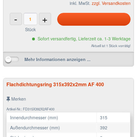
inkl. MwSt.
zzgl. Versandkosten
-
+
Stück
Sofort versandfertig, Lieferzeit ca. 1-3 Werktage
Aktuell ist 1 Stück vorrätig!
Mehr Informationen anzeigen ...
Flachdichtungsring 315x392x2mm AF 400
Merken
Artikel-Nr.: FD315X392X2AF400
Innendurchmesser (mm)
315
Außendurchmesser (mm)
392