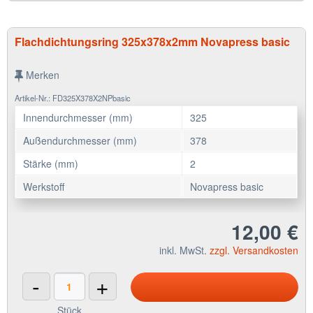
Flachdichtungsring 325x378x2mm Novapress basic
Merken
Artikel-Nr.: FD325X378X2NPbasic
Innendurchmesser (mm)
325
Außendurchmesser (mm)
378
Stärke (mm)
2
Werkstoff
Novapress basic
12,00 €
inkl. MwSt.
zzgl. Versandkosten
-
+
Stück