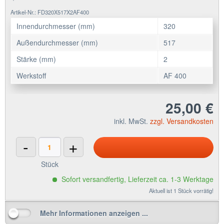
Artikel-Nr.: FD320X517X2AF400
Innendurchmesser (mm)
320
Außendurchmesser (mm)
517
Stärke (mm)
2
Werkstoff
AF 400
25,00 €
inkl. MwSt.
zzgl. Versandkosten
-
+
Stück
Sofort versandfertig, Lieferzeit ca. 1-3 Werktage
Aktuell ist 1 Stück vorrätig!
Mehr Informationen anzeigen ...