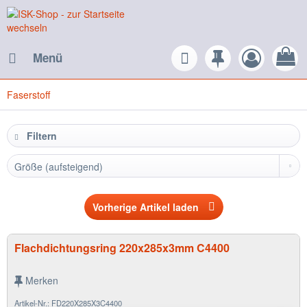
Menü
Faserstoff
Filtern
Vorherige Artikel laden
Flachdichtungsring 220x285x3mm C4400
Merken
Artikel-Nr.: FD220X285X3C4400