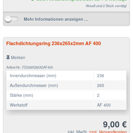
Aktuell sind 2 Stück vorrätig!
Mehr Informationen anzeigen ...
Flachdichtungsring 236x265x2mm AF 400
Merken
Artikel-Nr.: FD236X265X2AF400
Innendurchmesser (mm)
236
Außendurchmesser (mm)
265
Stärke (mm)
2
Werkstoff
AF 400
9,00 €
inkl. MwSt.
zzgl. Versandkosten