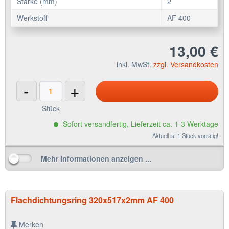
Stärke (mm)
2
Werkstoff
AF 400
13,00 €
inkl. MwSt.
zzgl. Versandkosten
-
+
Stück
Sofort versandfertig, Lieferzeit ca. 1-3 Werktage
Aktuell ist 1 Stück vorrätig!
Mehr Informationen anzeigen ...
Flachdichtungsring 320x517x2mm AF 400
Merken