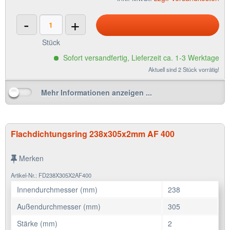
-
+
Stück
Sofort versandfertig, Lieferzeit ca. 1-3 Werktage
Aktuell sind 2 Stück vorrätig!
Mehr Informationen anzeigen ...
Flachdichtungsring 238x305x2mm AF 400
Merken
Artikel-Nr.: FD238X305X2AF400
Innendurchmesser (mm)
238
Außendurchmesser (mm)
305
Stärke (mm)
2