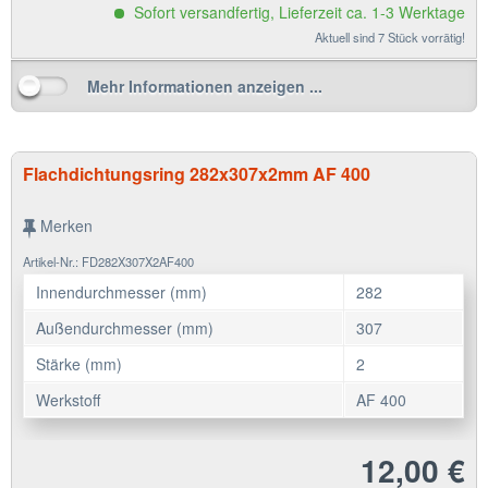
Sofort versandfertig, Lieferzeit ca. 1-3 Werktage
Aktuell sind 7 Stück vorrätig!
Mehr Informationen anzeigen ...
Flachdichtungsring 282x307x2mm AF 400
Merken
Artikel-Nr.: FD282X307X2AF400
Innendurchmesser (mm)
282
Außendurchmesser (mm)
307
Stärke (mm)
2
Werkstoff
AF 400
12,00 €